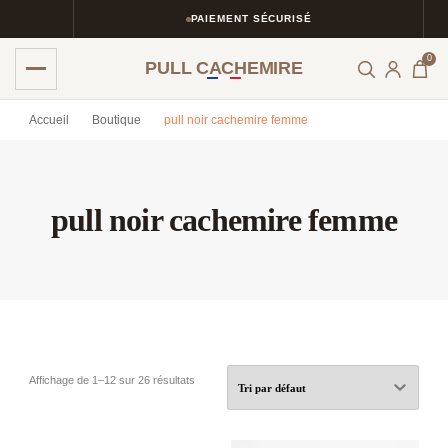
PAIEMENT SÉCURISÉ
0
PULL CACHEMIRE
Accueil
Boutique
pull noir cachemire femme
pull noir cachemire femme
Affichage de 1–12 sur 26 résultats